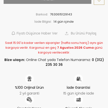
Barkod:
7630615129143
İade Bilgisi:
Fiyatı Düşünce Haber Ver
Bu Ürünü Paylaş
Saat 15:00'a kadar verilen siparişler (hafta sonu hariç) aynı gün
kargoya verilir. Kargonuz en geç
7 Agustos 2026 Cuma
günü
kargoya verilecektir.
Bize ulaşın:
Online Chat yada Telefon Numaramız:
0 (312)
235 30 36
%100 Orijinal Ürün
İade Garantisi
2 yıl garanti
15 gün içinde iade