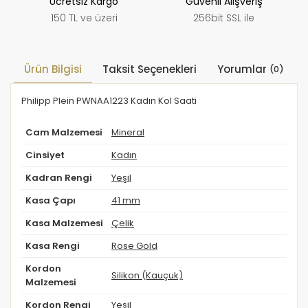
Ücretsiz Kargo
Güvenli Alışveriş
150 TL ve üzeri
256bit SSL ile
Ürün Bilgisi
Taksit Seçenekleri
Yorumlar
(0)
Philipp Plein PWNAA1223 Kadın Kol Saati
Cam Malzemesi
Mineral
Cinsiyet
Kadın
Kadran Rengi
Yeşil
Kasa Çapı
41 mm
Kasa Malzemesi
Çelik
Kasa Rengi
Rose Gold
Kordon
Silikon (Kauçuk)
Malzemesi
Kordon Rengi
Yeşil