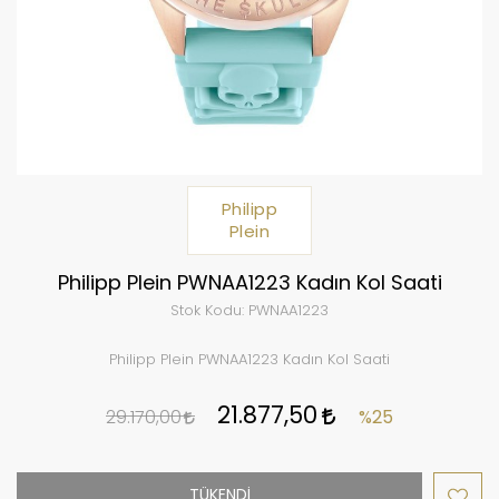
Philipp
Plein
Philipp Plein PWNAA1223 Kadın Kol Saati
Stok Kodu:
PWNAA1223
Philipp Plein PWNAA1223 Kadın Kol Saati
21.877,50
29.170,00
%25
TÜKENDİ