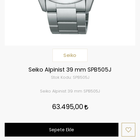
Seiko
Seiko Alpinist 39 mm SPB505J
Stok Kodu:
SPB505J
Seiko Alpinist 39 mm SPB505J
63.495,00
Sepete Ekle