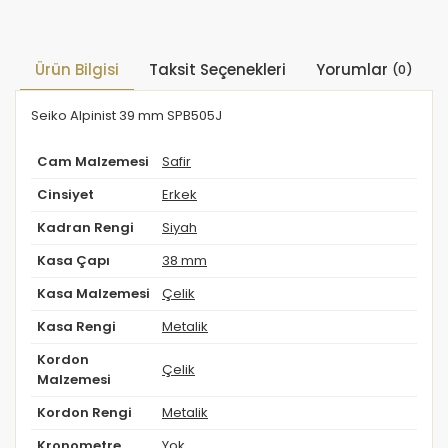
Ürün Bilgisi
Taksit Seçenekleri
Yorumlar
(0)
Seiko Alpinist 39 mm SPB505J
Cam Malzemesi
Safir
Cinsiyet
Erkek
Kadran Rengi
Siyah
Kasa Çapı
38 mm
Kasa Malzemesi
Çelik
Kasa Rengi
Metalik
Kordon
Çelik
Malzemesi
Kordon Rengi
Metalik
Kronometre
Yok