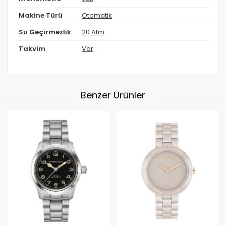
Makine Türü
Otomatik
Su Geçirmezlik
20 Atm
Takvim
Var
Benzer Ürünler