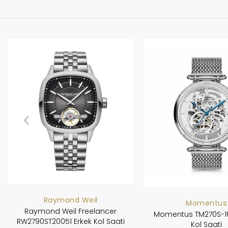
Raymond Weil
Momentus
Raymond Weil Freelancer
Momentus TM270S-16
RW2790ST20051 Erkek Kol Saati
Kol Saati