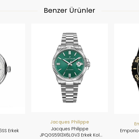
Benzer Ürünler
Jacques Philippe
E
Jacques Philippe
SS Erkek
Emporio 
JPQGS5913X6LGV3 Erkek Kol