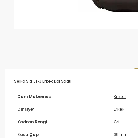
Seiko SRPJ17J Erkek Kol Saati
Cam Malzemesi
Kristal
Cinsiyet
Erkek
Kadran Rengi
Gri
Kasa Çapı
39 mm