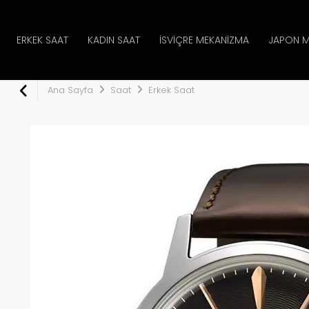
ERKEK SAAT
KADIN SAAT
İSVIÇRE MEKANIZMA
JAPON M
Ana Sayfa
Saat
Erkek Saat