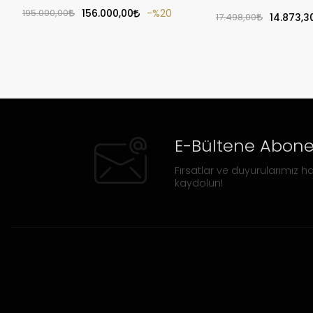
195.000,00
156.000,00
%20
17.498,00
14.873,3
E-Bültene Abone
Fırsatlar ve duyurularımız ha
kaydolun!