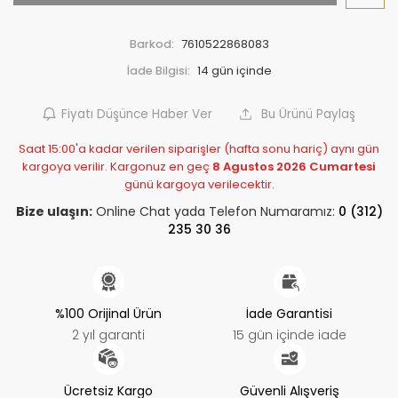
Barkod:
7610522868083
İade Bilgisi:
Fiyatı Düşünce Haber Ver
Bu Ürünü Paylaş
Saat 15:00'a kadar verilen siparişler (hafta sonu hariç) aynı gün
kargoya verilir. Kargonuz en geç
8 Agustos 2026 Cumartesi
günü kargoya verilecektir.
Bize ulaşın:
Online Chat yada Telefon Numaramız:
0 (312)
235 30 36
%100 Orijinal Ürün
İade Garantisi
2 yıl garanti
15 gün içinde iade
Ücretsiz Kargo
Güvenli Alışveriş