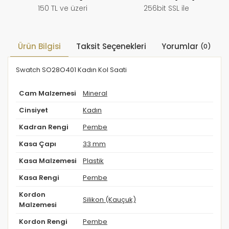
150 TL ve üzeri
256bit SSL ile
Ürün Bilgisi
Taksit Seçenekleri
Yorumlar
(0)
Swatch SO28O401 Kadın Kol Saati
Cam Malzemesi
Mineral
Cinsiyet
Kadın
Kadran Rengi
Pembe
Kasa Çapı
33 mm
Kasa Malzemesi
Plastik
Kasa Rengi
Pembe
Kordon
Silikon (Kauçuk)
Malzemesi
Kordon Rengi
Pembe