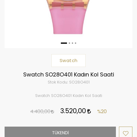
Swatch
Swatch SO28O401 Kadın Kol Saati
Stok Kodu:
SO28O401
Swatch SO28O401 Kadın Kol Saati
3.520,00
4.400,00
%20
TÜKENDİ