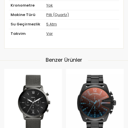
Kronometre
Yok
Makine Türü
Pilli (Quartz)
Su Geçirmezlik
5 Atm
Takvim
Var
Benzer Ürünler