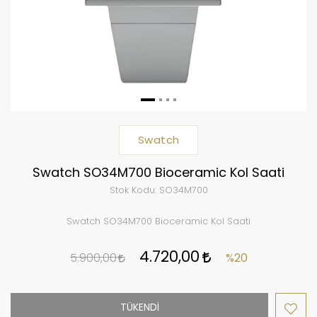
Swatch
Swatch SO34M700 Bioceramic Kol Saati
Stok Kodu:
SO34M700
Swatch SO34M700 Bioceramic Kol Saati
4.720,00
5.900,00
%20
TÜKENDİ