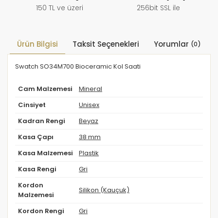
150 TL ve üzeri
256bit SSL ile
Ürün Bilgisi
Taksit Seçenekleri
Yorumlar
(0)
Swatch SO34M700 Bioceramic Kol Saati
Cam Malzemesi
Mineral
Cinsiyet
Unisex
Kadran Rengi
Beyaz
Kasa Çapı
38 mm
Kasa Malzemesi
Plastik
Kasa Rengi
Gri
Kordon
Silikon (Kauçuk)
Malzemesi
Kordon Rengi
Gri