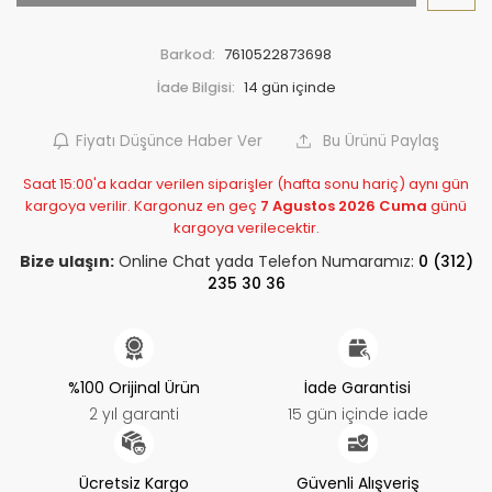
Barkod:
7610522873698
İade Bilgisi:
Fiyatı Düşünce Haber Ver
Bu Ürünü Paylaş
Saat 15:00'a kadar verilen siparişler (hafta sonu hariç) aynı gün
kargoya verilir. Kargonuz en geç
7 Agustos 2026 Cuma
günü
kargoya verilecektir.
Bize ulaşın:
Online Chat yada Telefon Numaramız:
0 (312)
235 30 36
%100 Orijinal Ürün
İade Garantisi
2 yıl garanti
15 gün içinde iade
Ücretsiz Kargo
Güvenli Alışveriş