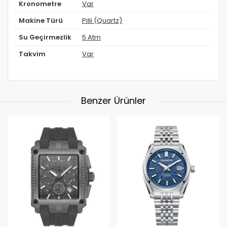
Kronometre
Var
Makine Türü
Pilli (Quartz)
Su Geçirmezlik
5 Atm
Takvim
Var
Benzer Ürünler