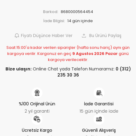
Barkod:
8680000564454
İade Bilgisi:
Fiyatı Düşünce Haber Ver
Bu Ürünü Paylaş
Saat 15:00'a kadar verilen siparişler (hafta sonu hariç) aynı gün
kargoya verilir. Kargonuz en geç
9 Agustos 2026 Pazar
günü
kargoya verilecektir.
Bize ulaşın:
Online Chat yada Telefon Numaramız:
0 (312)
235 30 36
%100 Orijinal Ürün
İade Garantisi
2 yıl garanti
15 gün içinde iade
Ücretsiz Kargo
Güvenli Alışveriş