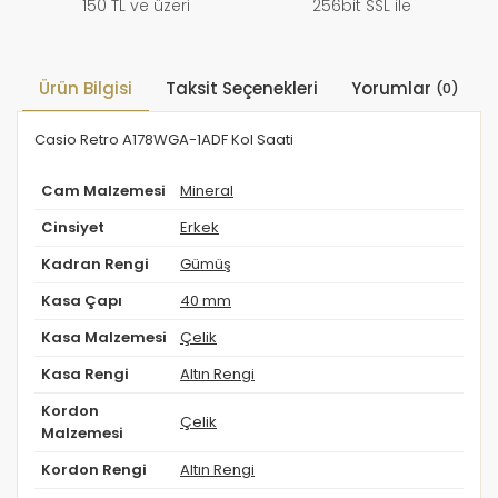
150 TL ve üzeri
256bit SSL ile
Ürün Bilgisi
Taksit Seçenekleri
Yorumlar
(0)
Casio Retro A178WGA-1ADF Kol Saati
Cam Malzemesi
Mineral
Cinsiyet
Erkek
Kadran Rengi
Gümüş
Kasa Çapı
40 mm
Kasa Malzemesi
Çelik
Kasa Rengi
Altın Rengi
Kordon
Çelik
Malzemesi
Kordon Rengi
Altın Rengi