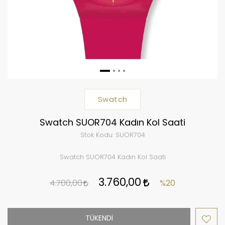
Swatch
Swatch SUOR704 Kadın Kol Saati
Stok Kodu:
SUOR704
Swatch SUOR704 Kadın Kol Saati
3.760,00
4.700,00
%20
TÜKENDİ