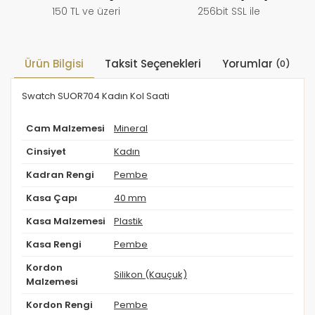
150 TL ve üzeri
256bit SSL ile
Ürün Bilgisi
Taksit Seçenekleri
Yorumlar
(0)
Swatch SUOR704 Kadın Kol Saati
Cam Malzemesi
Mineral
Cinsiyet
Kadın
Kadran Rengi
Pembe
Kasa Çapı
40 mm
Kasa Malzemesi
Plastik
Kasa Rengi
Pembe
Kordon
Silikon (Kauçuk)
Malzemesi
Kordon Rengi
Pembe