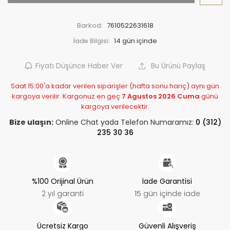
Barkod:
7610522631618
İade Bilgisi:
Fiyatı Düşünce Haber Ver
Bu Ürünü Paylaş
Saat 15:00'a kadar verilen siparişler (hafta sonu hariç) aynı gün
kargoya verilir. Kargonuz en geç
7 Agustos 2026 Cuma
günü
kargoya verilecektir.
Bize ulaşın:
Online Chat yada Telefon Numaramız:
0 (312)
235 30 36
%100 Orijinal Ürün
İade Garantisi
2 yıl garanti
15 gün içinde iade
Ücretsiz Kargo
Güvenli Alışveriş