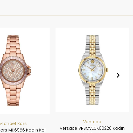
Versace
Michael Kors
Versace VRSCVE5K00226 Kadın
Kors MK6956 Kadın Kol