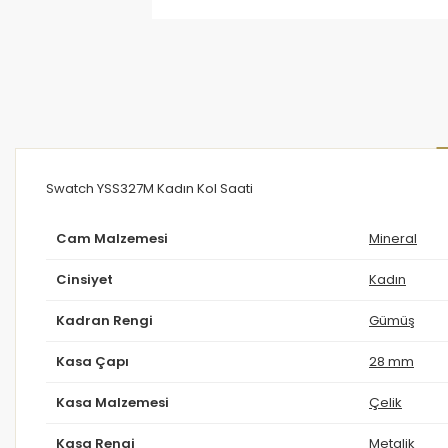
Swatch YSS327M Kadın Kol Saati
Cam Malzemesi
Mineral
Cinsiyet
Kadın
Kadran Rengi
Gümüş
Kasa Çapı
28 mm
Kasa Malzemesi
Çelik
Kasa Rengi
Metalik