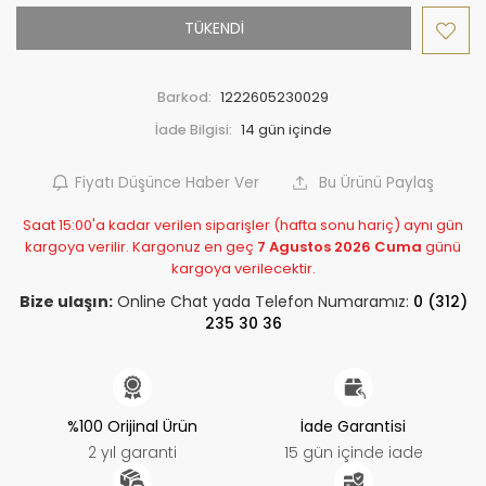
TÜKENDİ
Barkod:
1222605230029
İade Bilgisi:
Fiyatı Düşünce Haber Ver
Bu Ürünü Paylaş
Saat 15:00'a kadar verilen siparişler (hafta sonu hariç) aynı gün
kargoya verilir. Kargonuz en geç
7 Agustos 2026 Cuma
günü
kargoya verilecektir.
Bize ulaşın:
Online Chat yada Telefon Numaramız:
0 (312)
235 30 36
%100 Orijinal Ürün
İade Garantisi
2 yıl garanti
15 gün içinde iade