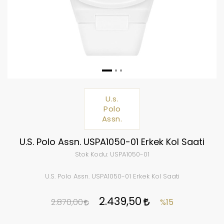
U.s.
Polo
Assn.
U.S. Polo Assn. USPA1050-01 Erkek Kol Saati
Stok Kodu:
USPA1050-01
U.S. Polo Assn. USPA1050-01 Erkek Kol Saati
2.439,50
2.870,00
%15