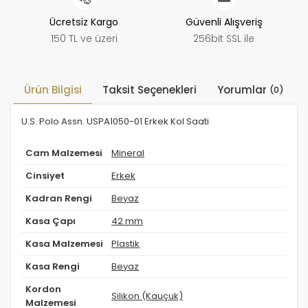
Ücretsiz Kargo
Güvenli Alışveriş
150 TL ve üzeri
256bit SSL ile
Ürün Bilgisi
Taksit Seçenekleri
Yorumlar
(0)
U.S. Polo Assn. USPA1050-01 Erkek Kol Saati
Cam Malzemesi
Mineral
Cinsiyet
Erkek
Kadran Rengi
Beyaz
Kasa Çapı
42 mm
Kasa Malzemesi
Plastik
Kasa Rengi
Beyaz
Kordon
Silikon (Kauçuk)
Malzemesi