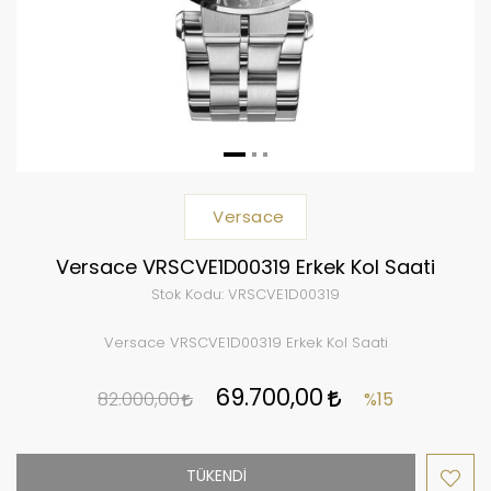
Versace
Versace VRSCVE1D00319 Erkek Kol Saati
Stok Kodu:
VRSCVE1D00319
Versace VRSCVE1D00319 Erkek Kol Saati
69.700,00
82.000,00
%15
TÜKENDİ