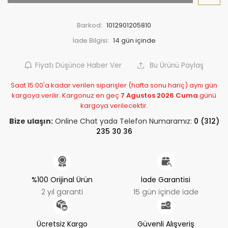
Barkod:
1012901205810
İade Bilgisi:
Fiyatı Düşünce Haber Ver
Bu Ürünü Paylaş
Saat 15:00'a kadar verilen siparişler (hafta sonu hariç) aynı gün
kargoya verilir. Kargonuz en geç
7 Agustos 2026 Cuma
günü
kargoya verilecektir.
Bize ulaşın:
Online Chat yada Telefon Numaramız:
0 (312)
235 30 36
%100 Orijinal Ürün
İade Garantisi
2 yıl garanti
15 gün içinde iade
Ücretsiz Kargo
Güvenli Alışveriş