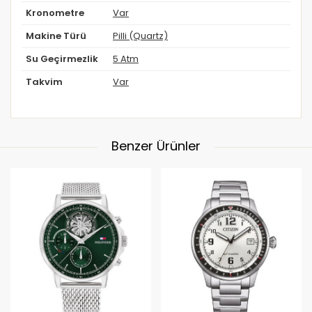
Kronometre
Var
Makine Türü
Pilli (Quartz)
Su Geçirmezlik
5 Atm
Takvim
Var
Benzer Ürünler