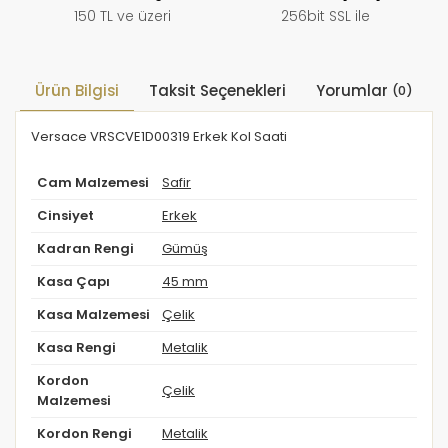
150 TL ve üzeri
256bit SSL ile
Ürün Bilgisi
Taksit Seçenekleri
Yorumlar
(0)
Versace VRSCVE1D00319 Erkek Kol Saati
Cam Malzemesi
Safir
Cinsiyet
Erkek
Kadran Rengi
Gümüş
Kasa Çapı
45 mm
Kasa Malzemesi
Çelik
Kasa Rengi
Metalik
Kordon
Çelik
Malzemesi
Kordon Rengi
Metalik