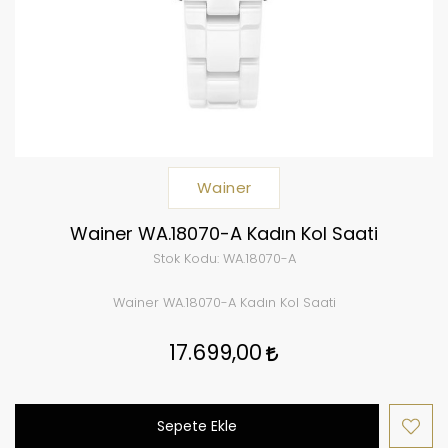
Wainer
Wainer WA.18070-A Kadın Kol Saati
Stok Kodu:
WA.18070-A
Wainer WA.18070-A Kadın Kol Saati
17.699,00
Sepete Ekle