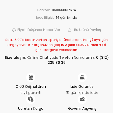
Barkod:
8681668617674
İade Bilgisi:
Fiyatı Düşünce Haber Ver
Bu Ürünü Paylaş
Saat 15:00'a kadar verilen siparişler (hafta sonu hariç) aynı gün
kargoya verilir. Kargonuz en geç
10 Agustos 2026 Pazartesi
günü kargoya verilecektir.
Bize ulaşın:
Online Chat yada Telefon Numaramız:
0 (312)
235 30 36
%100 Orijinal Ürün
İade Garantisi
2 yıl garanti
15 gün içinde iade
Ücretsiz Kargo
Güvenli Alışveriş