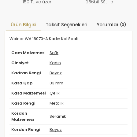
150 TL ve üzeri
256bit SSL ile
Ürün Bilgisi
Taksit Seçenekleri
Yorumlar
(0)
Wainer WA.18070-A Kadın Kol Saati
Cam Malzemesi
Safir
Cinsiyet
Kadın
Kadran Rengi
Beyaz
Kasa Çapı
33 mm
Kasa Malzemesi
Çelik
Kasa Rengi
Metalik
Kordon
Seramik
Malzemesi
Kordon Rengi
Beyaz