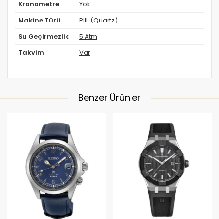
Kronometre
Yok
Makine Türü
Pilli (Quartz)
Su Geçirmezlik
5 Atm
Takvim
Var
Benzer Ürünler