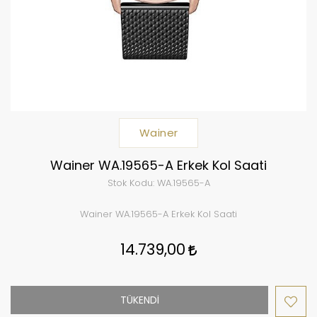
Wainer
Wainer WA.19565-A Erkek Kol Saati
Stok Kodu:
WA.19565-A
Wainer WA.19565-A Erkek Kol Saati
14.739,00
TÜKENDİ