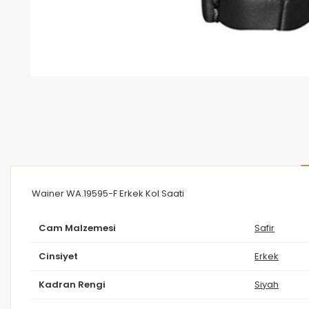
Wainer WA.19595-F Erkek Kol Saati
Cam Malzemesi
Safir
Cinsiyet
Erkek
Kadran Rengi
Siyah