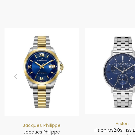
Hislon
Jacques Philippe
Hislon MS210S-11SS E
Jacques Philippe