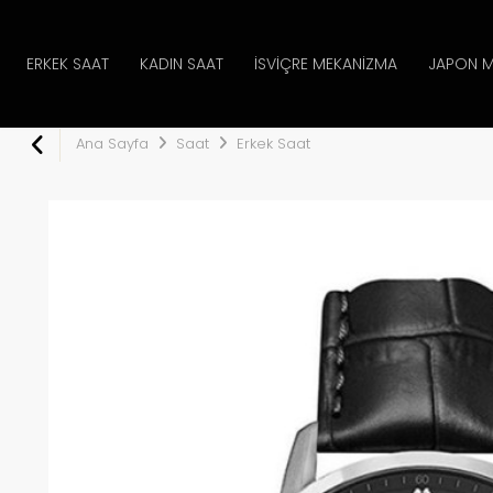
ERKEK SAAT
KADIN SAAT
İSVIÇRE MEKANIZMA
JAPON M
Ana Sayfa
Saat
Erkek Saat