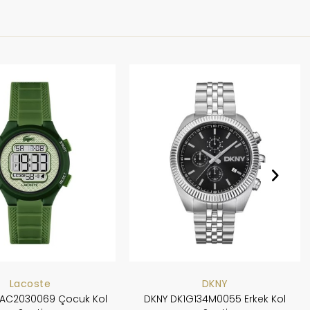
Lacoste
DKNY
LAC2030069 Çocuk Kol
DKNY DK1G134M0055 Erkek Kol