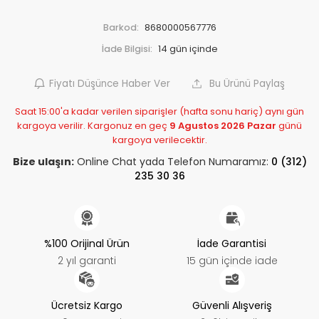
Barkod:
8680000567776
İade Bilgisi:
Fiyatı Düşünce Haber Ver
Bu Ürünü Paylaş
Saat 15:00'a kadar verilen siparişler (hafta sonu hariç) aynı gün
kargoya verilir. Kargonuz en geç
9 Agustos 2026 Pazar
günü
kargoya verilecektir.
Bize ulaşın:
Online Chat yada Telefon Numaramız:
0 (312)
235 30 36
%100 Orijinal Ürün
İade Garantisi
2 yıl garanti
15 gün içinde iade
Ücretsiz Kargo
Güvenli Alışveriş