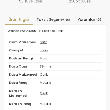
150 TL ve üzeri
256bit SSL ile
Ürün Bilgisi
Taksit Seçenekleri
Yorumlar
(0)
Wainer WA.24300-B Erkek Kol Saati
Cam Malzemesi
Safir
Cinsiyet
Erkek
Kadran Rengi
Mavi
Kasa Çapı
39 mm
Kasa Malzemesi
Çelik
Kasa Rengi
Metalik
Kordon
Çelik
Malzemesi
Kordon Rengi
Metalik