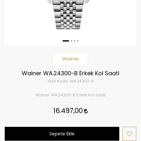
Wainer
Wainer WA.24300-B Erkek Kol Saati
Stok Kodu:
WA.24300-B
Wainer WA.24300-B Erkek Kol Saati
16.497,00
Sepete Ekle