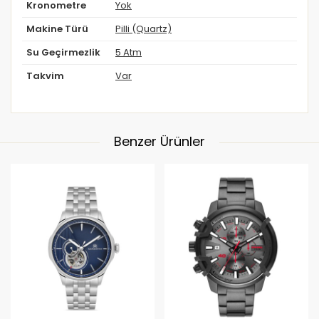
Kronometre
Yok
Makine Türü
Pilli (Quartz)
Su Geçirmezlik
5 Atm
Takvim
Var
Benzer Ürünler