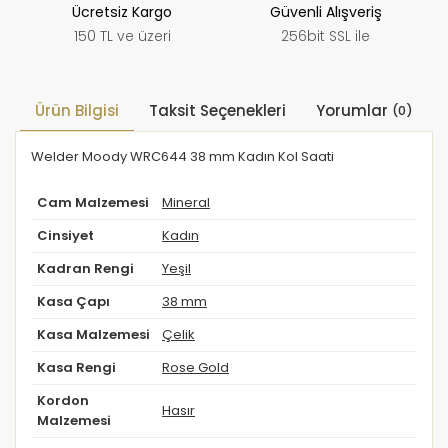
Ücretsiz Kargo
Güvenli Alışveriş
150 TL ve üzeri
256bit SSL ile
Ürün Bilgisi
Taksit Seçenekleri
Yorumlar
(0)
Welder Moody WRC644 38 mm Kadın Kol Saati
Cam Malzemesi
Mineral
Cinsiyet
Kadın
Kadran Rengi
Yeşil
Kasa Çapı
38 mm
Kasa Malzemesi
Çelik
Kasa Rengi
Rose Gold
Kordon
Hasır
Malzemesi