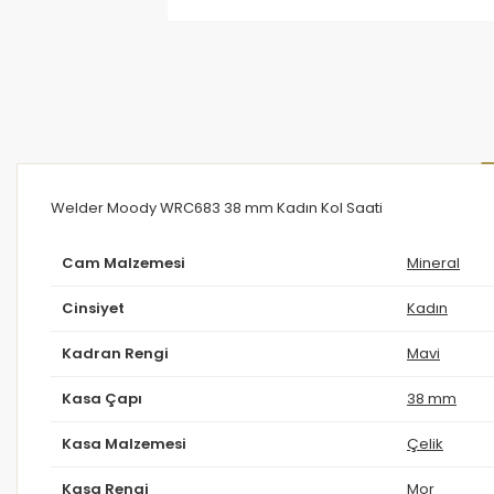
Welder Moody WRC683 38 mm Kadın Kol Saati
Cam Malzemesi
Mineral
Cinsiyet
Kadın
Kadran Rengi
Mavi
Kasa Çapı
38 mm
Kasa Malzemesi
Çelik
Kasa Rengi
Mor