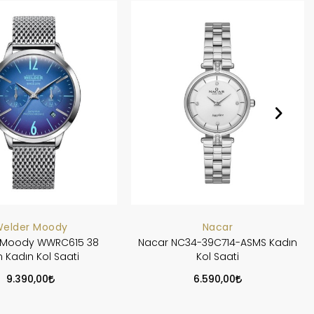
elder Moody
Nacar
 Moody WWRC615 38
Nacar NC34-39C714-ASMS Kadın
Kadın Kol Saati
Kol Saati
9.390,00
6.590,00