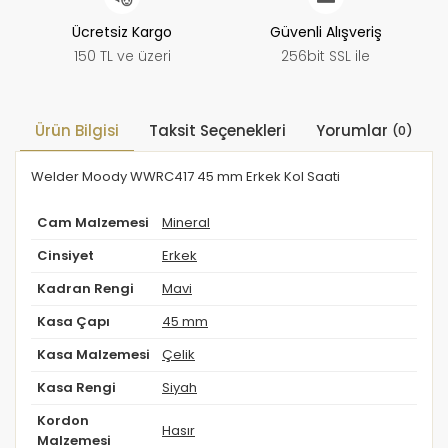
Ücretsiz Kargo
Güvenli Alışveriş
150 TL ve üzeri
256bit SSL ile
Ürün Bilgisi
Taksit Seçenekleri
Yorumlar
(0)
Welder Moody WWRC417 45 mm Erkek Kol Saati
Cam Malzemesi
Mineral
Cinsiyet
Erkek
Kadran Rengi
Mavi
Kasa Çapı
45 mm
Kasa Malzemesi
Çelik
Kasa Rengi
Siyah
Kordon
Hasır
Malzemesi