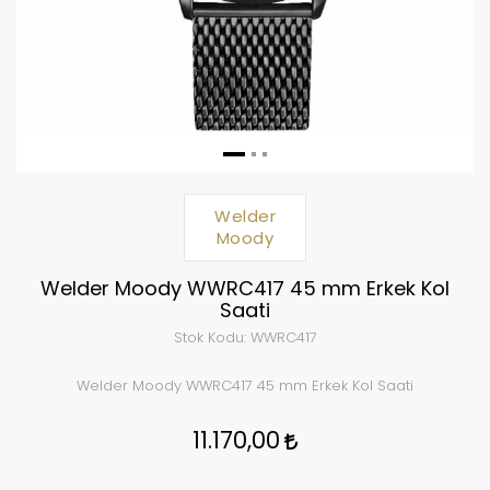
Welder
Moody
Welder Moody WWRC417 45 mm Erkek Kol
Saati
Stok Kodu:
WWRC417
Welder Moody WWRC417 45 mm Erkek Kol Saati
11.170,00