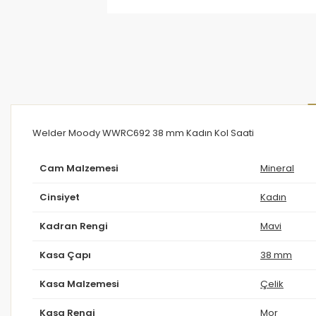
Welder Moody WWRC692 38 mm Kadın Kol Saati
Cam Malzemesi
Mineral
Cinsiyet
Kadın
Kadran Rengi
Mavi
Kasa Çapı
38 mm
Kasa Malzemesi
Çelik
Kasa Rengi
Mor