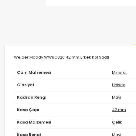
Welder Moody WWRC820 42 mm Erkek Kol Saati
Cam Malzemesi
Mineral
Cinsiyet
Unisex
Kadran Rengi
Mavi
Kasa Çapı
42 mm
Kasa Malzemesi
Çelik
Kasa Rengi
Mavi