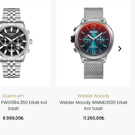
Quantum
Welder Moody
PWG1194.350 Erkek Kol
Welder Moody WWMD1000 Erkek
Saati
Kol Saati
8.999,00
11.260,00