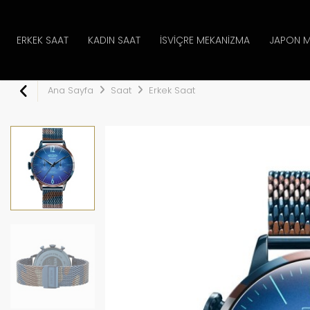
ERKEK SAAT
KADIN SAAT
İSVIÇRE MEKANIZMA
JAPON M
Ana Sayfa
Saat
Erkek Saat