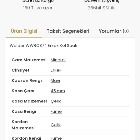
Ücretsiz Kargo
Güvenli Alışveriş
150 TL ve üzeri
256bit SSL ile
Ürün Bilgisi
Taksit Seçenekleri
Yorumlar
(0)
Welder WWRC874 Erkek Kol Saati
Cam Malzemesi
Mineral
Cinsiyet
Erkek
Kadran Rengi
Mavi
Kasa Çapı
45 mm
Kasa Malzemesi
Çelik
Kasa Rengi
Füme
Kordon
Çelik
Malzemesi
Kordon Rengi
Füme