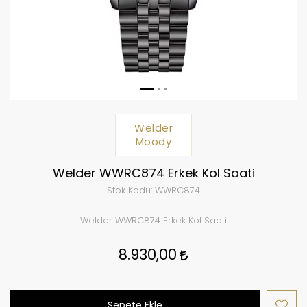
Welder
Moody
Welder WWRC874 Erkek Kol Saati
Stok Kodu:
WWRC874
Welder WWRC874 Erkek Kol Saati
8.930,00
Sepete Ekle