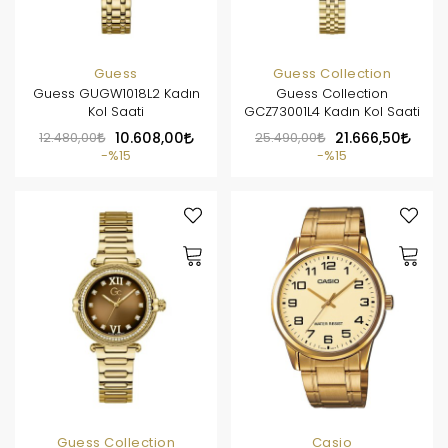
Guess
Guess Collection
Guess GUGW1018L2 Kadın
Guess Collection
Kol Saati
GCZ73001L4 Kadın Kol Saati
12.480,00
10.608,00
25.490,00
21.666,50
%15
%15
Guess Collection
Casio