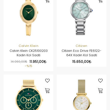
Calvin Klein
Citizen
Calvin Klein CK25100203
Citizen Eco Drive FE6122-
Kadın Kol Saati
64X Kadın Kol Saati
14.060,00
11.951,00
15.650,00
%15