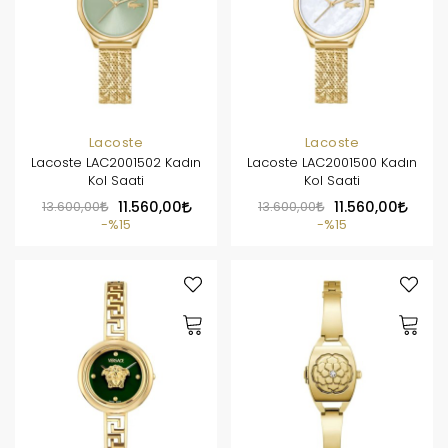
Lacoste
Lacoste
Lacoste LAC2001502 Kadın
Lacoste LAC2001500 Kadın
Kol Saati
Kol Saati
13.600,00
11.560,00
13.600,00
11.560,00
%15
%15