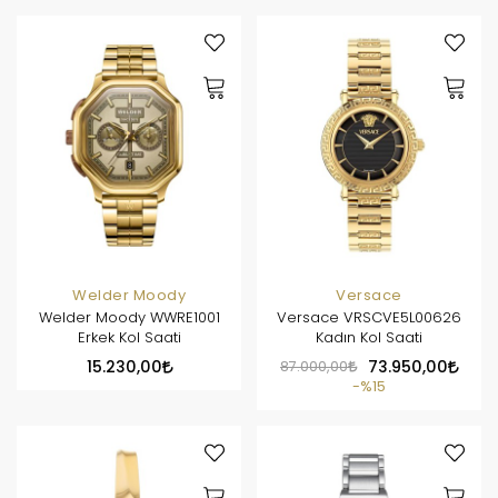
Welder Moody
Versace
Welder Moody WWRE1001
Versace VRSCVE5L00626
Erkek Kol Saati
Kadın Kol Saati
15.230,00
87.000,00
73.950,00
%15