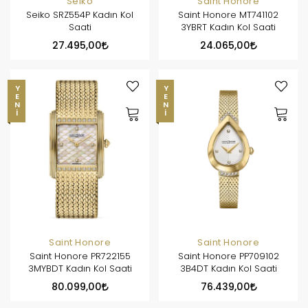
Seiko
Saint Honore
Seiko SRZ554P Kadın Kol
Saint Honore MT741102
Saati
3YBRT Kadın Kol Saati
27.495,00
24.065,00
YENI
YENI
Saint Honore
Saint Honore
Saint Honore PR722155
Saint Honore PP709102
3MYBDT Kadın Kol Saati
3B4DT Kadın Kol Saati
80.099,00
76.439,00