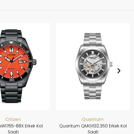
Citizen
Quantum
 AW1765-88X Erkek Kol
Quantum QMG1132.350 Erkek Kol
Saati
Saati