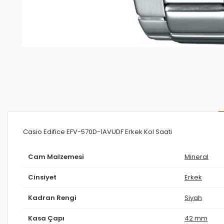
Casio Edifice EFV-570D-1AVUDF Erkek Kol Saati
Cam Malzemesi
Mineral
Cinsiyet
Erkek
Kadran Rengi
Siyah
Kasa Çapı
42 mm