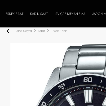
ERKEK SAAT
KADIN SAAT
İSVIÇRE MEKANIZMA
JAPON M
Ana Sayfa
Saat
Erkek Saat