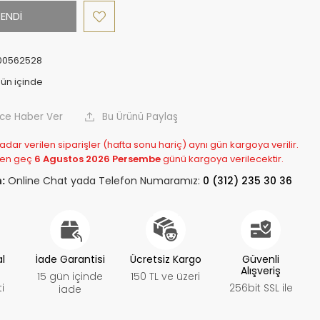
ENDİ
00562528
nce Haber Ver
Bu Ürünü Paylaş
adar verilen siparişler (hafta sonu hariç) aynı gün kargoya verilir.
 en geç
6 Agustos 2026 Persembe
günü kargoya verilecektir.
:
Online Chat yada Telefon Numaramız:
0 (312) 235 30 36
al
İade Garantisi
Ücretsiz Kargo
Güvenli
Alışveriş
15 gün içinde
150 TL ve üzeri
i
256bit SSL ile
iade