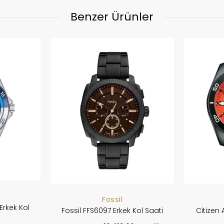
Benzer Ürünler
Fossil
Erkek Kol
Fossil FFS6097 Erkek Kol Saati
Citizen