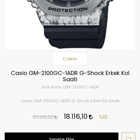
Casio
Casio GM-2100GC-1ADR G-Shock Erkek Kol
Saati
Stok Kodu:
GM-2100GC-1ADR
Casio GM-2100GC-1ADR G-Shock Erkek Kol Saati
18.116,10
20.129,00
%10
Sepete Ekle