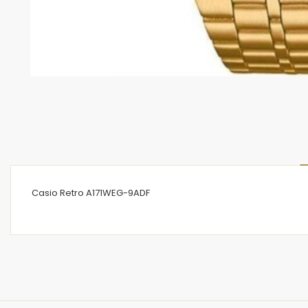
Casio Retro A171WEG-9ADF