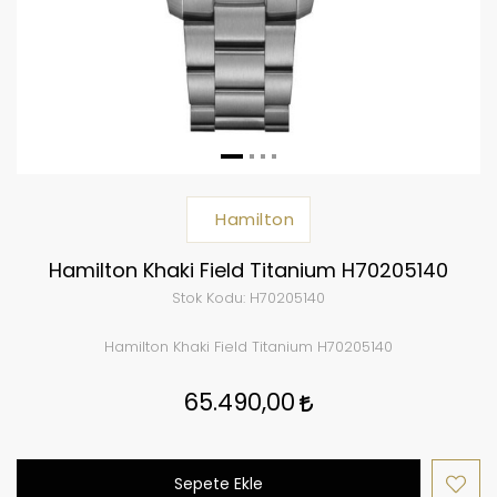
Hamilton
Hamilton Khaki Field Titanium H70205140
Stok Kodu:
H70205140
Hamilton Khaki Field Titanium H70205140
65.490,00
Sepete Ekle