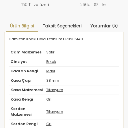
150 TL ve üzeri
256bit SSL ile
Ürün Bilgisi
Taksit Seçenekleri
Yorumlar
(0)
Hamilton Khaki Field Titanium H70205140
Cam Malzemesi
Safir
Cinsiyet
Erkek
Kadran Rengi
Mavi
Kasa Çapı
38 mm
Kasa Malzemesi
Titanyum
Kasa Rengi
Gri
Kordon
Titanyum
Malzemesi
Kordon Rengi
Gri