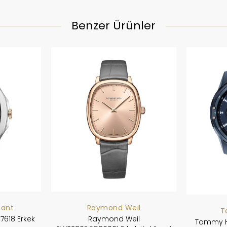
Benzer Ürünler
tant
Raymond Weil
T
7618 Erkek
Raymond Weil
Tommy Hi