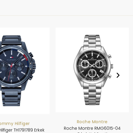
Roche Montre
ommy Hilfiger
Roche Montre RMG6015-04
lfiger TH1791789 Erkek