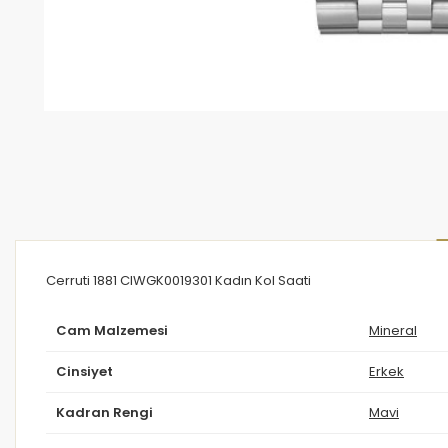
Cerruti 1881 CIWGK0019301 Kadın Kol Saati
Cam Malzemesi
Mineral
Cinsiyet
Erkek
Kadran Rengi
Mavi