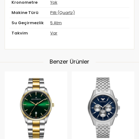
Kronometre
Yok
Makine Türü
Pilli (Quartz)
Su Geçirmezlik
5 Atm
Takvim
Var
Benzer Ürünler