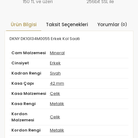
150 TL ve üzeri
256bit SSL ile
Ürün Bilgisi
Taksit Seçenekleri
Yorumlar
(0)
DKNY DK1G134M0055 Erkek Kol Saati
Cam Malzemesi
Mineral
Cinsiyet
Erkek
Kadran Rengi
Siyah
Kasa Çapı
42 mm
Kasa Malzemesi
Çelik
Kasa Rengi
Metalik
Kordon
Çelik
Malzemesi
Kordon Rengi
Metalik