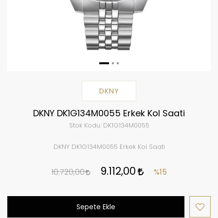
DKNY
DKNY DK1G134M0055 Erkek Kol Saati
Stok Kodu:
DK1G134M0055
DKNY DK1G134M0055 Erkek Kol Saati
9.112,00
10.720,00
%15
Sepete Ekle