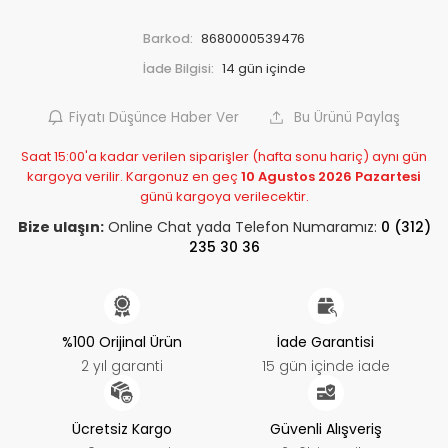
Barkod:
8680000539476
İade Bilgisi:
Fiyatı Düşünce Haber Ver
Bu Ürünü Paylaş
Saat 15:00'a kadar verilen siparişler (hafta sonu hariç) aynı gün
kargoya verilir. Kargonuz en geç
10 Agustos 2026 Pazartesi
günü kargoya verilecektir.
Bize ulaşın:
Online Chat yada Telefon Numaramız:
0 (312)
235 30 36
%100 Orijinal Ürün
İade Garantisi
2 yıl garanti
15 gün içinde iade
Ücretsiz Kargo
Güvenli Alışveriş