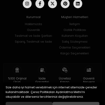
Kurumsal
Müşteri Hizmetleri
Hakkımızda
İletişim
Güvenlik
Gizlilik Politikası
Teslimat ve İade Şartları
Kullanım Koşulları
Sipariş, Teslimat ve İade
Satış Sözleşmesi
Ödeme Seçenekleri
Kargo Seçenekleri
%100 Orijinal
İade
Ücretsiz
Güvenli
Ürün
Garantisi
Kargo
Alışveriş
Size daha iyi hizmet verebilmek için internet sitemizde çerezler
2 yıl garanti
15 gün içinde
150 TL ve üzeri
256bit SSL ile
iade
kullanılmaktadır. Çerez Politikaları Aydınlatma Metni’ni
okuyabilir ve dilerseniz tercihlerinizi değiştirebilirsiniz.
© 2020
Uğur Aksesuar Saat
. Tüm hakları saklıdır.