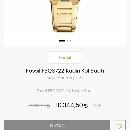
Fossil
Fossil FBQ3722 Kadın Kol Saati
Stok Kodu:
FBQ3722
Fossil FBQ3722 Kadın Kol Saati
10.344,50
12.170,00
%15
TÜKENDİ