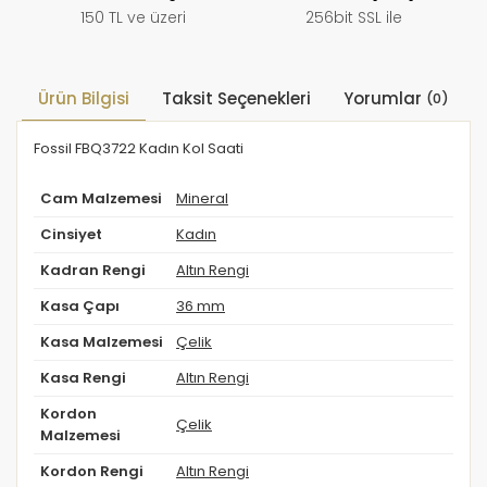
150 TL ve üzeri
256bit SSL ile
Ürün Bilgisi
Taksit Seçenekleri
Yorumlar
(0)
Fossil FBQ3722 Kadın Kol Saati
Cam Malzemesi
Mineral
Cinsiyet
Kadın
Kadran Rengi
Altın Rengi
Kasa Çapı
36 mm
Kasa Malzemesi
Çelik
Kasa Rengi
Altın Rengi
Kordon
Çelik
Malzemesi
Kordon Rengi
Altın Rengi