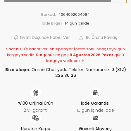
Barkod:
4064092064094
İade Bilgisi:
Fiyatı Düşünce Haber Ver
Bu Ürünü Paylaş
Saat 15:00'a kadar verilen siparişler (hafta sonu hariç) aynı gün
kargoya verilir. Kargonuz en geç
9 Agustos 2026 Pazar
günü
kargoya verilecektir.
Bize ulaşın:
Online Chat yada Telefon Numaramız:
0 (312)
235 30 36
%100 Orijinal Ürün
İade Garantisi
2 yıl garanti
15 gün içinde iade
Ücretsiz Kargo
Güvenli Alışveriş