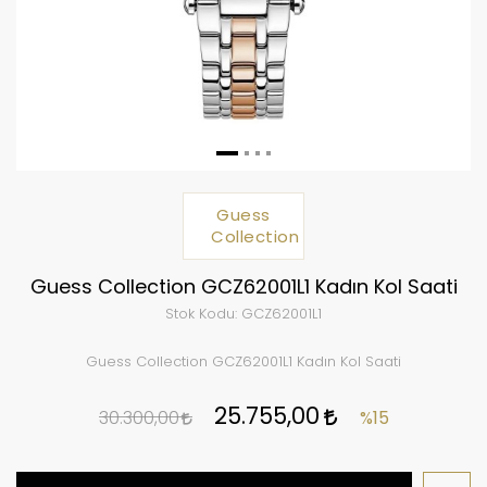
Guess
Collection
Guess Collection GCZ62001L1 Kadın Kol Saati
Stok Kodu:
GCZ62001L1
Guess Collection GCZ62001L1 Kadın Kol Saati
25.755,00
30.300,00
%15