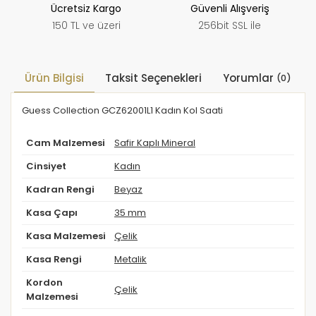
Ücretsiz Kargo
Güvenli Alışveriş
150 TL ve üzeri
256bit SSL ile
Ürün Bilgisi
Taksit Seçenekleri
Yorumlar
(0)
Guess Collection GCZ62001L1 Kadın Kol Saati
Cam Malzemesi
Safir Kaplı Mineral
Cinsiyet
Kadın
Kadran Rengi
Beyaz
Kasa Çapı
35 mm
Kasa Malzemesi
Çelik
Kasa Rengi
Metalik
Kordon
Çelik
Malzemesi