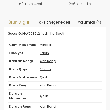
150 TL ve üzeri
256bit SSL ile
Ürün Bilgisi
Taksit Seçenekleri
Yorumlar
(0)
Guess GUGW0035L2 Kadın Kol Saati
Cam Malzemesi
Mineral
Cinsiyet
Kadın
Kadran Rengi
Altın Rengi
Kasa Çapı
38 mm
Kasa Malzemesi
Çelik
Kasa Rengi
Altın Rengi
Kordon
Çelik
Malzemesi
Kordon Rengi
Altın Rengi