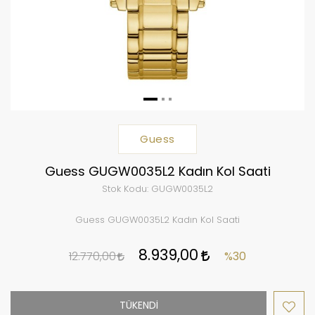
Guess
Guess GUGW0035L2 Kadın Kol Saati
Stok Kodu:
GUGW0035L2
Guess GUGW0035L2 Kadın Kol Saati
8.939,00
12.770,00
%30
TÜKENDİ