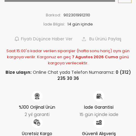
Barkod:
9023019912110
İade Bilgisi:
Fiyatı Düşünce Haber Ver
Bu Ürünü Paylaş
Saat 15:00'a kadar verilen siparişler (hafta sonu hariç) aynı gün
kargoya verilir. Kargonuz en geç
7 Agustos 2026 Cuma
günü
kargoya verilecektir.
Bize ulaşın:
Online Chat yada Telefon Numaramız:
0 (312)
235 30 36
%100 Orijinal Ürün
İade Garantisi
2 yıl garanti
15 gün içinde iade
Ücretsiz Kargo
Güvenli Alışveriş