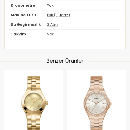
Kronometre
Yok
Makine Türü
Pilli (Quartz)
Su Geçirmezlik
3 Atm
Takvim
Var
Benzer Ürünler