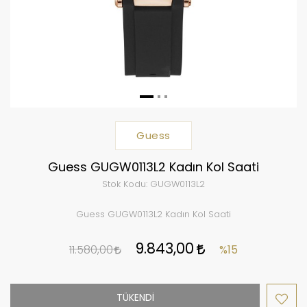
Guess
Guess GUGW0113L2 Kadın Kol Saati
Stok Kodu:
GUGW0113L2
Guess GUGW0113L2 Kadın Kol Saati
9.843,00
11.580,00
%15
TÜKENDİ