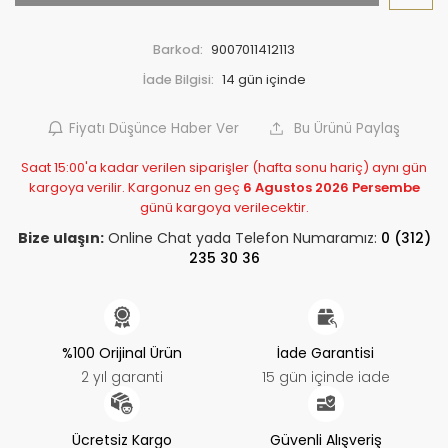
Barkod:
9007011412113
İade Bilgisi:
Fiyatı Düşünce Haber Ver
Bu Ürünü Paylaş
Saat 15:00'a kadar verilen siparişler (hafta sonu hariç) aynı gün
kargoya verilir. Kargonuz en geç
6 Agustos 2026 Persembe
günü kargoya verilecektir.
Bize ulaşın:
Online Chat yada Telefon Numaramız:
0 (312)
235 30 36
%100 Orijinal Ürün
İade Garantisi
2 yıl garanti
15 gün içinde iade
Ücretsiz Kargo
Güvenli Alışveriş