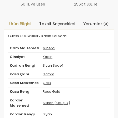
150 TL ve üzeri
256bit SSL ile
Ürün Bilgisi
Taksit Seçenekleri
Yorumlar
(0)
Guess GUGW0113L2 Kadın Kol Saati
Cam Malzemesi
Mineral
Cinsiyet
Kadın
Kadran Rengi
Siyah Sedef
Kasa Çapı
37 mm
Kasa Malzemesi
Çelik
Kasa Rengi
Rose Gold
Kordon
Silikon (Kauçuk)
Malzemesi
Kordon Rengi
Siyah