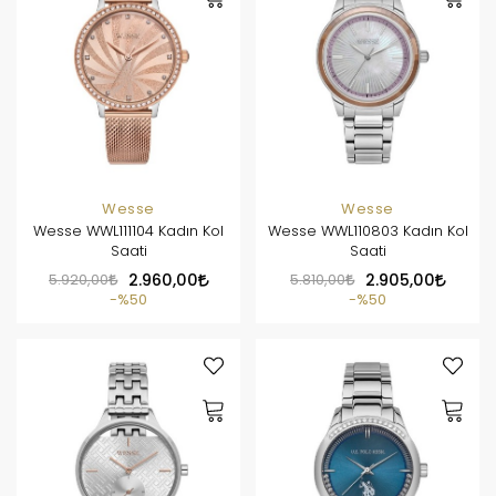
Wesse
Wesse
Wesse WWL111104 Kadın Kol
Wesse WWL110803 Kadın Kol
Saati
Saati
5.920,00
2.960,00
5.810,00
2.905,00
%50
%50