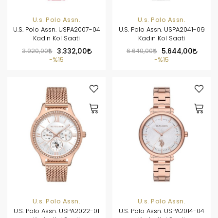
U.s. Polo Assn.
U.s. Polo Assn.
U.S. Polo Assn. USPA2007-04
U.S. Polo Assn. USPA2041-09
Kadın Kol Saati
Kadın Kol Saati
3.920,00
3.332,00
6.640,00
5.644,00
%15
%15
U.s. Polo Assn.
U.s. Polo Assn.
U.S. Polo Assn. USPA2022-01
U.S. Polo Assn. USPA2014-04