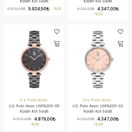
Kadın Kol Saati
Kadın Kol Saati
6.970,00
5.924,50
%15
6.210,00
4.347,00
%30
U.s. Polo Assn.
U.s. Polo Assn.
U.S. Polo Assn. USPA2011-05
U.S. Polo Assn. USPA2011-02
Kadın Kol Saati
Kadın Kol Saati
6.970,00
4.879,00
6.210,00
4.347,00
%30
%30