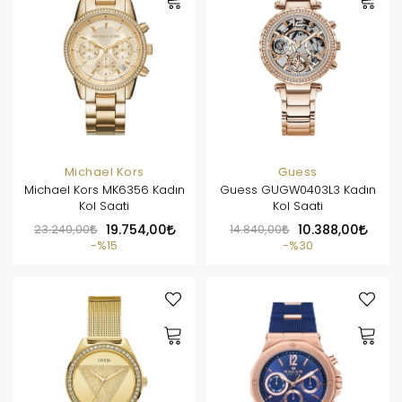
Michael Kors
Guess
Michael Kors MK6356 Kadın
Guess GUGW0403L3 Kadın
Kol Saati
Kol Saati
23.240,00
19.754,00
14.840,00
10.388,00
%15
%30