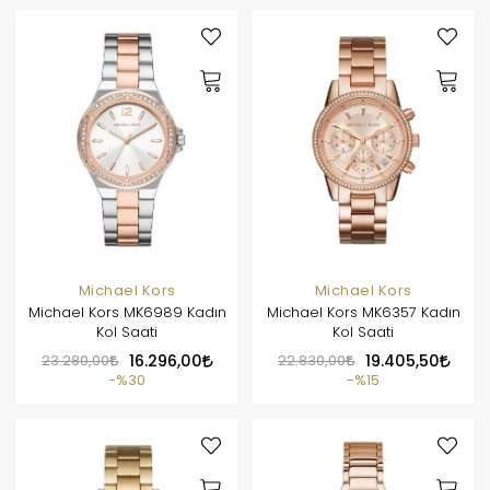
Michael Kors
Michael Kors
Michael Kors MK6989 Kadın
Michael Kors MK6357 Kadın
Kol Saati
Kol Saati
23.280,00
16.296,00
22.830,00
19.405,50
%30
%15