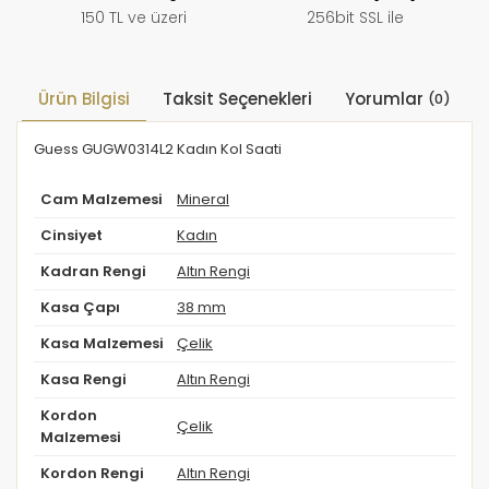
150 TL ve üzeri
256bit SSL ile
Ürün Bilgisi
Taksit Seçenekleri
Yorumlar
(0)
Guess GUGW0314L2 Kadın Kol Saati
Cam Malzemesi
Mineral
Cinsiyet
Kadın
Kadran Rengi
Altın Rengi
Kasa Çapı
38 mm
Kasa Malzemesi
Çelik
Kasa Rengi
Altın Rengi
Kordon
Çelik
Malzemesi
Kordon Rengi
Altın Rengi