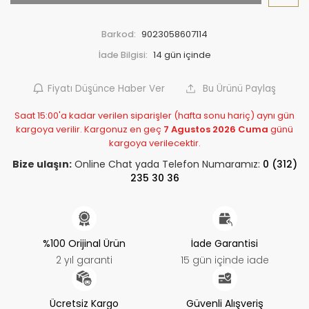
Barkod:
9023058607114
İade Bilgisi:
Fiyatı Düşünce Haber Ver
Bu Ürünü Paylaş
Saat 15:00'a kadar verilen siparişler (hafta sonu hariç) aynı gün
kargoya verilir. Kargonuz en geç
7 Agustos 2026 Cuma
günü
kargoya verilecektir.
Bize ulaşın:
Online Chat yada Telefon Numaramız:
0 (312)
235 30 36
%100 Orijinal Ürün
İade Garantisi
2 yıl garanti
15 gün içinde iade
Ücretsiz Kargo
Güvenli Alışveriş