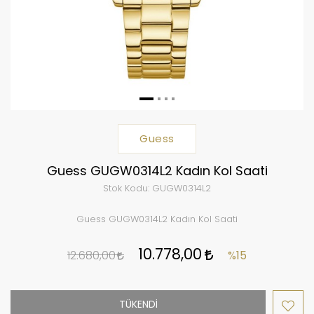
Guess
Guess GUGW0314L2 Kadın Kol Saati
Stok Kodu:
GUGW0314L2
Guess GUGW0314L2 Kadın Kol Saati
10.778,00
12.680,00
%15
TÜKENDİ