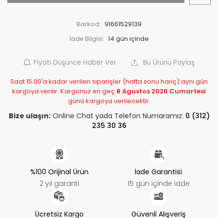
Barkod:
91661529139
İade Bilgisi:
Fiyatı Düşünce Haber Ver
Bu Ürünü Paylaş
Saat 15:00'a kadar verilen siparişler (hafta sonu hariç) aynı gün
kargoya verilir. Kargonuz en geç
8 Agustos 2026 Cumartesi
günü kargoya verilecektir.
Bize ulaşın:
Online Chat yada Telefon Numaramız:
0 (312)
235 30 36
%100 Orijinal Ürün
İade Garantisi
2 yıl garanti
15 gün içinde iade
Ücretsiz Kargo
Güvenli Alışveriş