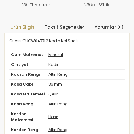
150 TL ve üzeri
256bit SSL ile
Ürün Bilgisi
Taksit Seçenekleri
Yorumlar
(0)
Guess GUGW0477L2 Kadın Kol Saati
Cam Malzemesi
Mineral
Cinsiyet
Kadın
Kadran Rengi
Altın Rengi
Kasa Çapı
36 mm
Kasa Malzemesi
Çelik
Kasa Rengi
Altın Rengi
Kordon
Hasır
Malzemesi
Kordon Rengi
Altın Rengi