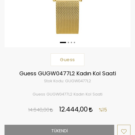
Guess
Guess GUGW0477L2 Kadın Kol Saati
Stok Kodu:
GUGW0477L2
Guess GUGW0477L2 Kadın Kol Saati
12.444,00
14.640,00
%15
TÜKENDİ