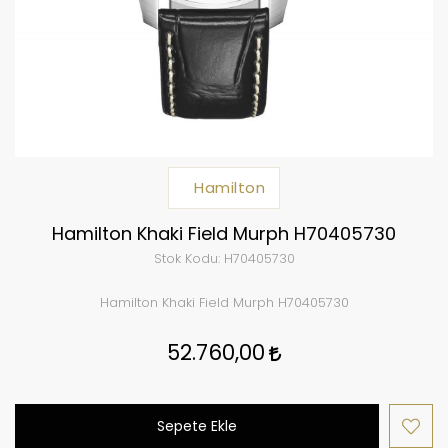
Hamilton
Hamilton Khaki Field Murph H70405730
Stok Kodu:
H70405730
Hamilton Khaki Field Murph H70405730
52.760,00
Sepete Ekle