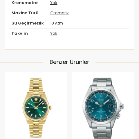
Kronometre
Yok
Makine Türü
Otomatik
Su Geçirmezlik
10 Atm
Takvim
Yok
Benzer Ürünler