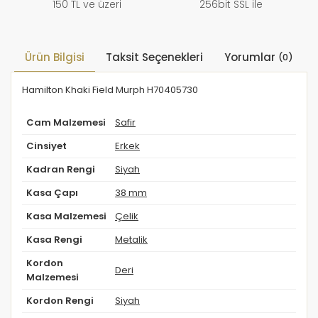
150 TL ve üzeri
256bit SSL ile
Ürün Bilgisi
Taksit Seçenekleri
Yorumlar
(0)
Hamilton Khaki Field Murph H70405730
Cam Malzemesi
Safir
Cinsiyet
Erkek
Kadran Rengi
Siyah
Kasa Çapı
38 mm
Kasa Malzemesi
Çelik
Kasa Rengi
Metalik
Kordon
Deri
Malzemesi
Kordon Rengi
Siyah