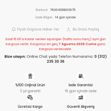
Barkod:
7630458803675
İade Bilgisi:
Fiyatı Düşünce Haber Ver
Bu Ürünü Paylaş
Saat 15:00'a kadar verilen siparişler (hafta sonu hariç) aynı gün
kargoya verilir. Kargonuz en geç
7 Agustos 2026 Cuma
günü
kargoya verilecektir.
Bize ulaşın:
Online Chat yada Telefon Numaramız:
0 (312)
235 30 36
%100 Orijinal Ürün
İade Garantisi
2 yıl garanti
15 gün içinde iade
Ücretsiz Kargo
Güvenli Alışveriş