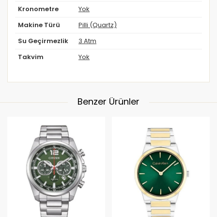
Kronometre
Yok
Makine Türü
Pilli (Quartz)
Su Geçirmezlik
3 Atm
Takvim
Yok
Benzer Ürünler