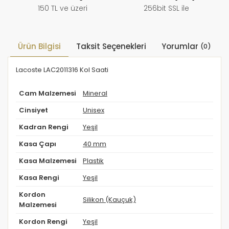
150 TL ve üzeri
256bit SSL ile
Ürün Bilgisi
Taksit Seçenekleri
Yorumlar
(0)
Lacoste LAC2011316 Kol Saati
Cam Malzemesi
Mineral
Cinsiyet
Unisex
Kadran Rengi
Yeşil
Kasa Çapı
40 mm
Kasa Malzemesi
Plastik
Kasa Rengi
Yeşil
Kordon
Silikon (Kauçuk)
Malzemesi
Kordon Rengi
Yeşil