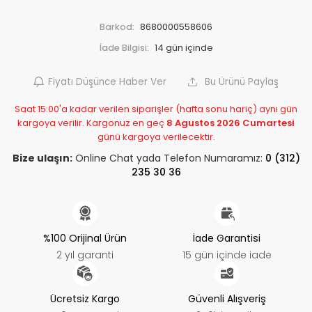
Barkod:
8680000558606
İade Bilgisi:
Fiyatı Düşünce Haber Ver
Bu Ürünü Paylaş
Saat 15:00'a kadar verilen siparişler (hafta sonu hariç) aynı gün
kargoya verilir. Kargonuz en geç
8 Agustos 2026 Cumartesi
günü kargoya verilecektir.
Bize ulaşın:
Online Chat yada Telefon Numaramız:
0 (312)
235 30 36
%100 Orijinal Ürün
İade Garantisi
2 yıl garanti
15 gün içinde iade
Ücretsiz Kargo
Güvenli Alışveriş