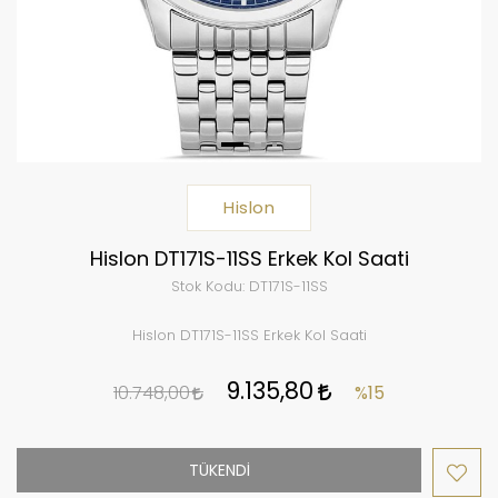
Hislon
Hislon DT171S-11SS Erkek Kol Saati
Stok Kodu:
DT171S-11SS
Hislon DT171S-11SS Erkek Kol Saati
9.135,80
10.748,00
%15
TÜKENDİ