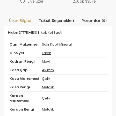
150 TL ve üzeri
256bit SSL ile
Ürün Bilgisi
Taksit Seçenekleri
Yorumlar
(0)
Hislon DT171S-11SS Erkek Kol Saati
Cam Malzemesi
Safir Kaplı Mineral
Cinsiyet
Erkek
Kadran Rengi
Mavi
Kasa Çapı
42 mm
Kasa Malzemesi
Çelik
Kasa Rengi
Metalik
Kordon
Çelik
Malzemesi
Kordon Rengi
Metalik