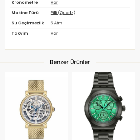
Kronometre
Var
Makine Türü
Pilli (Quartz)
Su Geçirmezlik
5 Atm
Takvim
Var
Benzer Ürünler