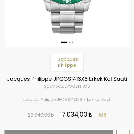
Jacques
Philippe
Jacques Philippe JPQGS1413X6 Erkek Kol Saati
Stok Kodu:
JPQGS1413X6
Jacques Philippe JPQGS1413X6 Erkek Kol Saati
17.034,00
20.040,00
%15