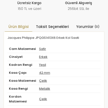
Ücretsiz Kargo
Güvenli Alışveriş
150 TL ve üzeri
256bit SSL ile
Ürün Bilgisi
Taksit Seçenekleri
Yorumlar
(0)
Jacques Philippe JPQGS1413X6 Erkek Kol Saati
Cam Malzemesi
Safir
Cinsiyet
Erkek
Kadran Rengi
Yeşil
Kasa Çapı
42 mm
Kasa Malzemesi
Çelik
Kasa Rengi
Metalik
Kordon
Çelik
Malzemesi