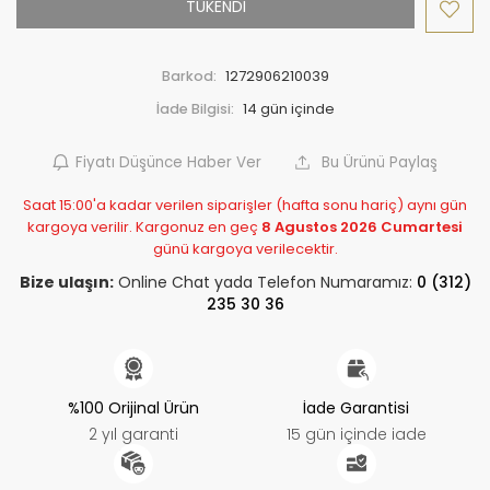
TÜKENDİ
Barkod:
1272906210039
İade Bilgisi:
Fiyatı Düşünce Haber Ver
Bu Ürünü Paylaş
Saat 15:00'a kadar verilen siparişler (hafta sonu hariç) aynı gün
kargoya verilir. Kargonuz en geç
8 Agustos 2026 Cumartesi
günü kargoya verilecektir.
Bize ulaşın:
Online Chat yada Telefon Numaramız:
0 (312)
235 30 36
%100 Orijinal Ürün
İade Garantisi
2 yıl garanti
15 gün içinde iade