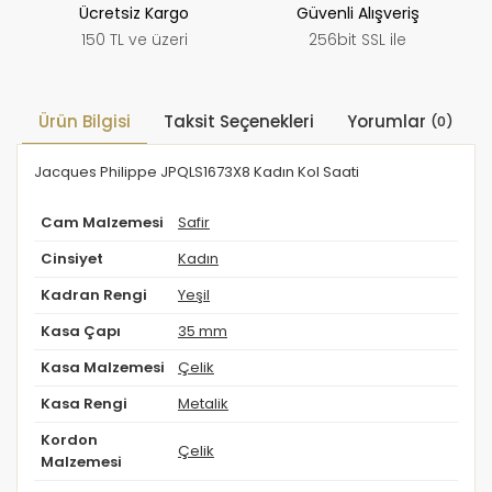
Ücretsiz Kargo
Güvenli Alışveriş
150 TL ve üzeri
256bit SSL ile
Ürün Bilgisi
Taksit Seçenekleri
Yorumlar
(0)
Jacques Philippe JPQLS1673X8 Kadın Kol Saati
Cam Malzemesi
Safir
Cinsiyet
Kadın
Kadran Rengi
Yeşil
Kasa Çapı
35 mm
Kasa Malzemesi
Çelik
Kasa Rengi
Metalik
Kordon
Çelik
Malzemesi