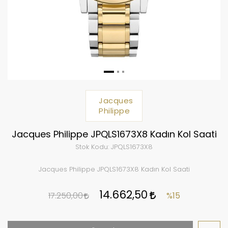
Jacques
Philippe
Jacques Philippe JPQLS1673X8 Kadın Kol Saati
Stok Kodu:
JPQLS1673X8
Jacques Philippe JPQLS1673X8 Kadın Kol Saati
14.662,50
17.250,00
%15