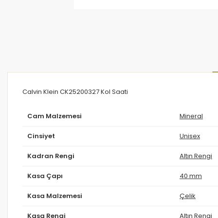
Calvin Klein CK25200327 Kol Saati
Cam Malzemesi
Mineral
Cinsiyet
Unisex
Kadran Rengi
Altın Rengi
Kasa Çapı
40 mm
Kasa Malzemesi
Çelik
Kasa Rengi
Altın Rengi