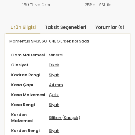
150 TL ve üzeri
256bit SSL ile
Ürün Bilgisi
Taksit Seçenekleri
Yorumlar
(0)
Momentus SM356G-04BG Erkek Kol Saati
Cam Malzemesi
Mineral
Cinsiyet
Erkek
Kadran Rengi
Siyah
Kasa Çapı
44 mm
Kasa Malzemesi
Çelik
Kasa Rengi
Siyah
Kordon
Silikon (Kauçuk)
Malzemesi
Kordon Rengi
Siyah