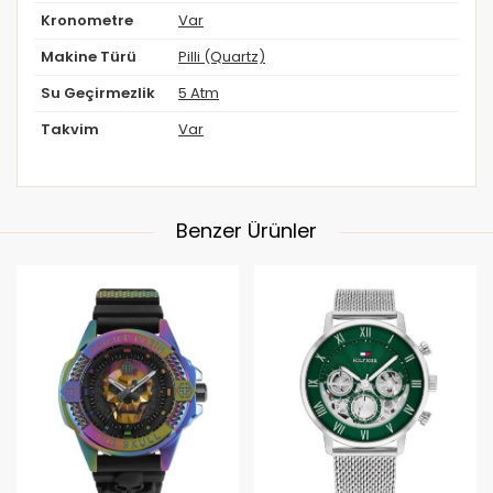
Kronometre
Var
Makine Türü
Pilli (Quartz)
Su Geçirmezlik
5 Atm
Takvim
Var
Benzer Ürünler