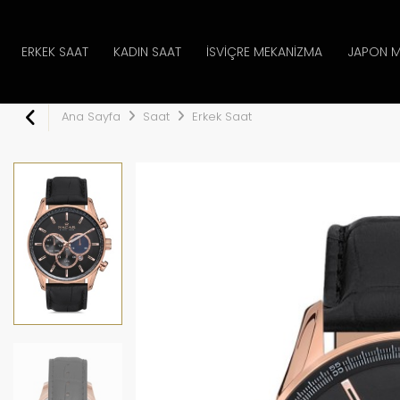
ERKEK SAAT
KADIN SAAT
İSVIÇRE MEKANIZMA
JAPON M
Ana Sayfa
Saat
Erkek Saat