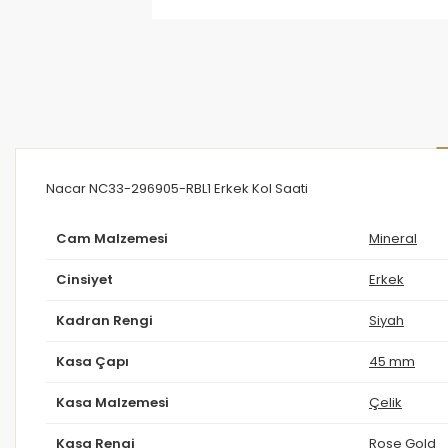
Nacar NC33-296905-RBL1 Erkek Kol Saati
Cam Malzemesi
Mineral
Cinsiyet
Erkek
Kadran Rengi
Siyah
Kasa Çapı
45 mm
Kasa Malzemesi
Çelik
Kasa Rengi
Rose Gold