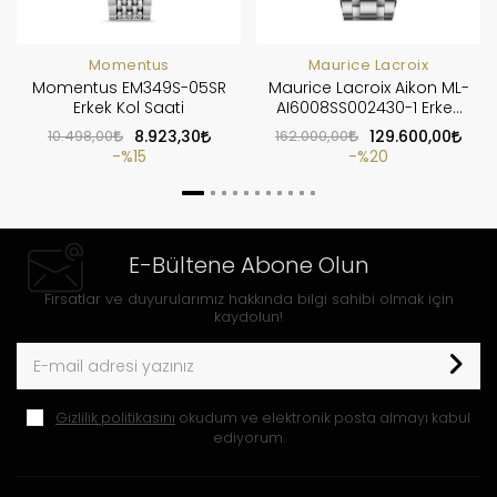
Momentus
Maurice Lacroix
Momentus EM349S-05SR
Maurice Lacroix Aikon ML-
Erkek Kol Saati
AI6008SS002430-1 Erkek
Kol Saati
10.498,00
8.923,30
162.000,00
129.600,00
%15
%20
E-Bültene Abone Olun
Fırsatlar ve duyurularımız hakkında bilgi sahibi olmak için
kaydolun!
Gizlilik politikasını
okudum ve elektronik posta almayı kabul
ediyorum.