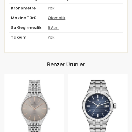
Kronometre
Yok
Makine Türü
Otomatik
Su Geçirmezlik
5 Atm
Takvim
Yok
Benzer Ürünler