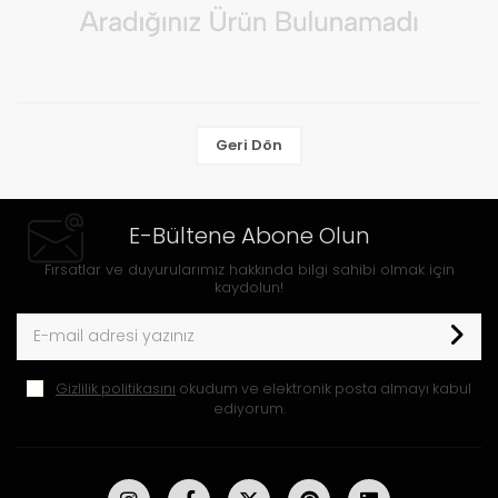
Geri Dön
E-Bültene Abone Olun
Fırsatlar ve duyurularımız hakkında bilgi sahibi olmak için
kaydolun!
Gizlilik politikasını
okudum ve elektronik posta almayı kabul
ediyorum.