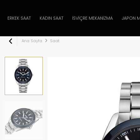
ERKEK SAAT
KADIN SAAT
İSVIÇRE MEKANIZMA
JAPON M
Ana Sayfa
Saat