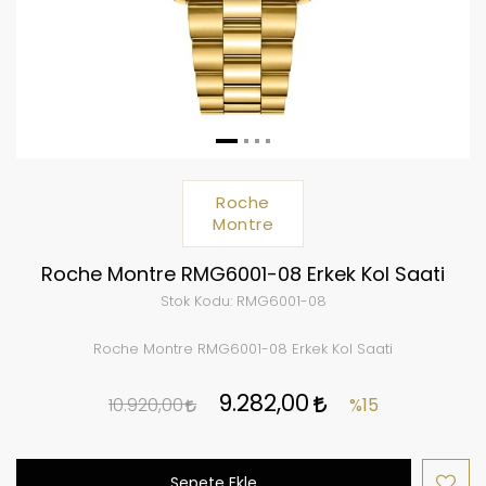
Roche
Montre
Roche Montre RMG6001-08 Erkek Kol Saati
Stok Kodu:
RMG6001-08
Roche Montre RMG6001-08 Erkek Kol Saati
9.282,00
10.920,00
%15
Sepete Ekle