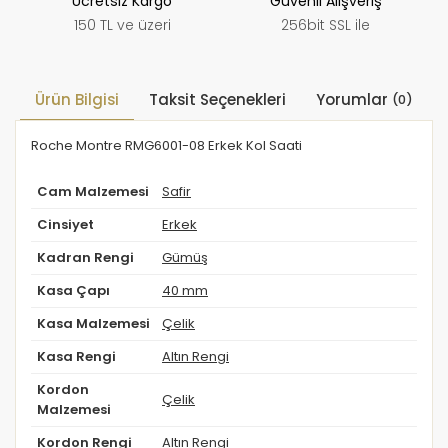
Ücretsiz Kargo
Güvenli Alışveriş
150 TL ve üzeri
256bit SSL ile
Ürün Bilgisi
Taksit Seçenekleri
Yorumlar
(0)
Roche Montre RMG6001-08 Erkek Kol Saati
Cam Malzemesi
Safir
Cinsiyet
Erkek
Kadran Rengi
Gümüş
Kasa Çapı
40 mm
Kasa Malzemesi
Çelik
Kasa Rengi
Altın Rengi
Kordon
Çelik
Malzemesi
Kordon Rengi
Altın Rengi