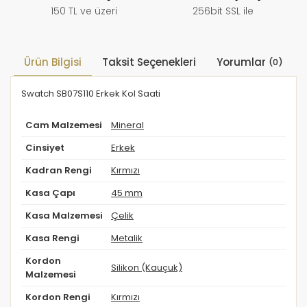
150 TL ve üzeri
256bit SSL ile
Ürün Bilgisi
Taksit Seçenekleri
Yorumlar
(0)
Swatch SB07S110 Erkek Kol Saati
Cam Malzemesi
Mineral
Cinsiyet
Erkek
Kadran Rengi
Kırmızı
Kasa Çapı
45 mm
Kasa Malzemesi
Çelik
Kasa Rengi
Metalik
Kordon
Silikon (Kauçuk)
Malzemesi
Kordon Rengi
Kırmızı