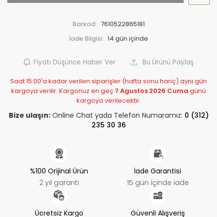
Barkod:
7610522865181
İade Bilgisi:
Fiyatı Düşünce Haber Ver
Bu Ürünü Paylaş
Saat 15:00'a kadar verilen siparişler (hafta sonu hariç) aynı gün
kargoya verilir. Kargonuz en geç
7 Agustos 2026 Cuma
günü
kargoya verilecektir.
Bize ulaşın:
Online Chat yada Telefon Numaramız:
0 (312)
235 30 36
%100 Orijinal Ürün
İade Garantisi
2 yıl garanti
15 gün içinde iade
Ücretsiz Kargo
Güvenli Alışveriş