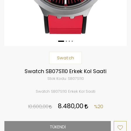
Swatch
Swatch SB07S110 Erkek Kol Saati
Stok Kodu:
SB07S110
Swatch SB07S110 Erkek Kol Saati
8.480,00
10.600,00
%20
TÜKENDİ