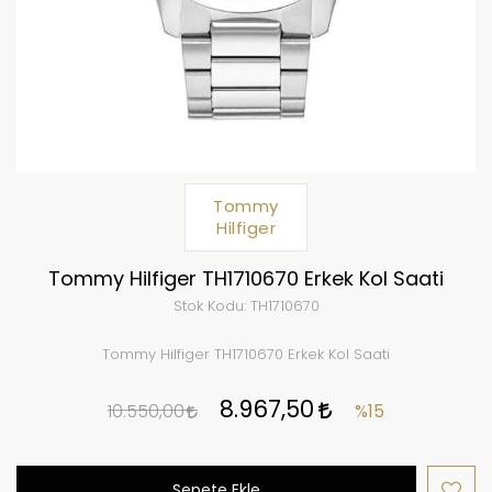
Tommy
Hilfiger
Tommy Hilfiger TH1710670 Erkek Kol Saati
Stok Kodu:
TH1710670
Tommy Hilfiger TH1710670 Erkek Kol Saati
8.967,50
10.550,00
%15
Sepete Ekle