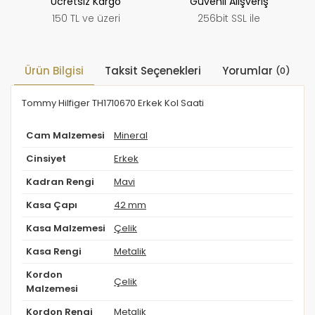
Ücretsiz Kargo
Güvenli Alışveriş
150 TL ve üzeri
256bit SSL ile
Ürün Bilgisi
Taksit Seçenekleri
Yorumlar
(0)
Tommy Hilfiger TH1710670 Erkek Kol Saati
Cam Malzemesi
Mineral
Cinsiyet
Erkek
Kadran Rengi
Mavi
Kasa Çapı
42 mm
Kasa Malzemesi
Çelik
Kasa Rengi
Metalik
Kordon
Çelik
Malzemesi
Kordon Rengi
Metalik